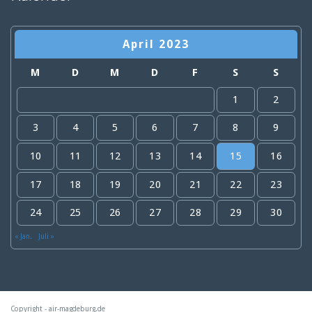
April 2023
M
D
M
D
F
S
S
1
2
3
4
5
6
7
8
9
10
11
12
13
14
15
16
17
18
19
20
21
22
23
24
25
26
27
28
29
30
« Jan.
Juli »
Copyright - air-magdeburg.de