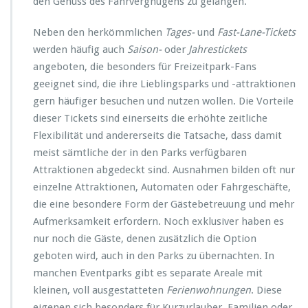
den Genuss des Fahrvergnügens zu gelangen.
Neben den herkömmlichen
Tages-
und
Fast-Lane-Tickets
werden häufig auch
Saison-
oder
Jahrestickets
angeboten, die besonders für Freizeitpark-Fans
geeignet sind, die ihre Lieblingsparks und -attraktionen
gern häufiger besuchen und nutzen wollen. Die Vorteile
dieser Tickets sind einerseits die erhöhte zeitliche
Flexibilität und andererseits die Tatsache, dass damit
meist sämtliche der in den Parks verfügbaren
Attraktionen abgedeckt sind. Ausnahmen bilden oft nur
einzelne Attraktionen, Automaten oder Fahrgeschäfte,
die eine besondere Form der Gästebetreuung und mehr
Aufmerksamkeit erfordern. Noch exklusiver haben es
nur noch die Gäste, denen zusätzlich die Option
geboten wird, auch in den Parks zu übernachten. In
manchen Eventparks gibt es separate Areale mit
kleinen, voll ausgestatteten
Ferienwohnungen
. Diese
eigenen sich besonders für Kurzurlauber, Familien oder