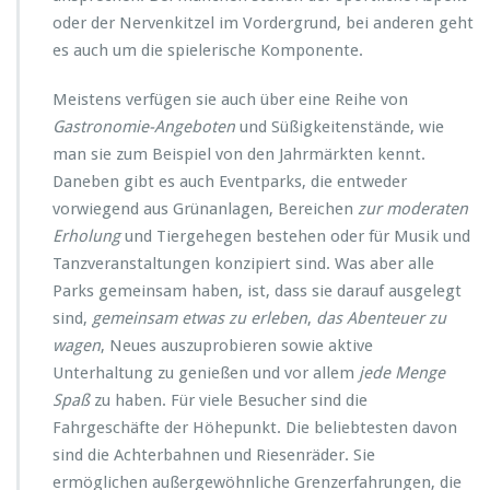
s
oder der Nervenkitzel im Vordergrund, bei anderen geht
es auch um die spielerische Komponente.
Meistens verfügen sie auch über eine Reihe von
Gastronomie-Angeboten
und Süßigkeitenstände, wie
man sie zum Beispiel von den Jahrmärkten kennt.
Daneben gibt es auch Eventparks, die entweder
vorwiegend aus Grünanlagen, Bereichen
zur moderaten
Erholung
und Tiergehegen bestehen oder für Musik und
Tanzveranstaltungen konzipiert sind. Was aber alle
Parks gemeinsam haben, ist, dass sie darauf ausgelegt
sind,
gemeinsam etwas zu erleben
,
das Abenteuer zu
wagen
, Neues auszuprobieren sowie aktive
Unterhaltung zu genießen und vor allem
jede Menge
Spaß
zu haben. Für viele Besucher sind die
Fahrgeschäfte der Höhepunkt. Die beliebtesten davon
sind die Achterbahnen und Riesenräder. Sie
ermöglichen außergewöhnliche Grenzerfahrungen, die