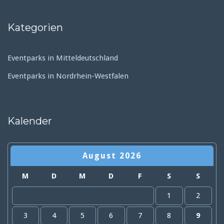
Kategorien
Eventparks in Mitteldeutschland
Eventparks in Nordrhein-Westfalen
Kalender
August 2026
M
D
M
D
F
S
S
1
2
3
4
5
6
7
8
9