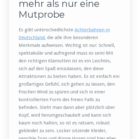
mehr als nur eine
Mutprobe
Es gibt unterschiedlichste
Achterbahnen in
Deutschland
, die alle ihre besonderen
Merkmale aufweisen. Wichtig ist nur: Schnell,
spektakulär und aufregend muss es sein! Mit
den richtigen Klamotten ist es ein Leichtes,
sich auf den Spaß einzulassen, den diese
Attraktionen zu bieten haben. Es ist einfach ein
großartiges Gefühl, sich gehen zu lassen, den
frischen Wind zu spüren und sich in einer
kontrollierten Form des freien Falls zu
befinden. Steht man dann aber plötzlich über
Kopf, wird herumgeschaukelt und kann sich
kaum noch halten, so ist es ratsam, robust
gekleidet zu sein. Locker sitzende Kleider,
sensible Tops und dünne Hosen sind hier eher