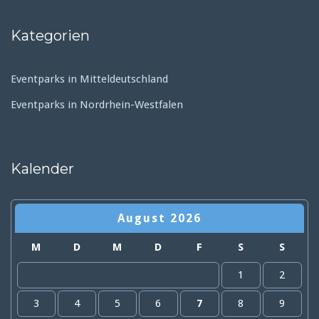
Kategorien
Eventparks in Mitteldeutschland
Eventparks in Nordrhein-Westfalen
Kalender
August 2026
M
D
M
D
F
S
S
1
2
3
4
5
6
7
8
9