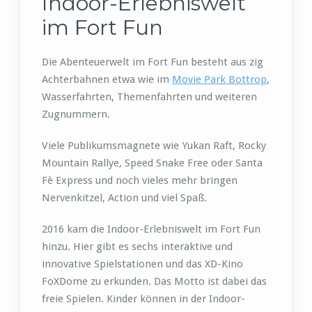
Indoor-Erlebniswelt
im Fort Fun
Die Abenteuerwelt im Fort Fun besteht aus zig
Achterbahnen etwa wie im
Movie Park Bottrop
,
Wasserfahrten, Themenfahrten und weiteren
Zugnummern.
Viele Publikumsmagnete wie Yukan Raft, Rocky
Mountain Rallye, Speed Snake Free oder Santa
Fè Express und noch vieles mehr bringen
Nervenkitzel, Action und viel Spaß.
2016 kam die Indoor-Erlebniswelt im Fort Fun
hinzu. Hier gibt es sechs interaktive und
innovative Spielstationen und das XD-Kino
FoXDome zu erkunden. Das Motto ist dabei das
freie Spielen. Kinder können in der Indoor-