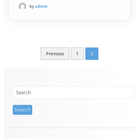
by
admin
Previous
1
2